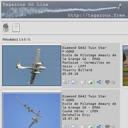
Résultat(s) 1 à 5 / 5
Diamond DA42 Twin Star
F-GOKD
Ecole de Pilotage Amaury de
la Grange SA - EPAG
Pontoise - Cormeilles en
Vexin - LFPT
Thierry Billard
05.09.10
Diamond DA42 Twin Star
F-GOKD
Ecole de Pilotage Amaury de
la Grange SA - EPAG
Couhé Vérac - LFDV
Delehelle Eric
18.07.10