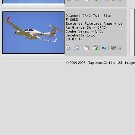
Diamond DA42 Twin Star
F-GOKD
Ecole de Pilotage Amaury de
la Grange SA - EPAG
Couhé Vérac - LFDV
Delehelle Eric
18.07.10
© 2004-2026 - Tagazous On Line -
23 image