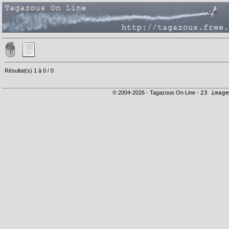
Résultat(s) 1 à 0 / 0
© 2004-2026 - Tagazous On Line -
23 image