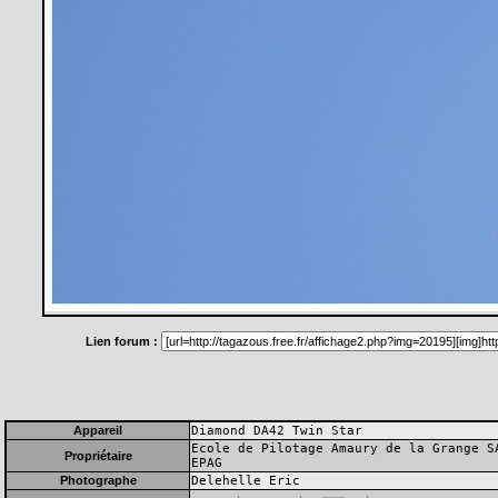
Lien forum :
Appareil
Diamond DA42 Twin Star
Ecole de Pilotage Amaury de la Grange S
Propriétaire
EPAG
Photographe
Delehelle Eric