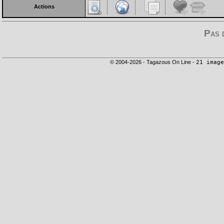
Actions
Pas 
© 2004-2026 - Tagazous On Line -
21 image