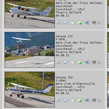
Aéro-club des Trois Vallées-
Courchevel
Courchevel - LFLJ
Thierry Billard
04.08.11
Cessna 172
F-HFPL
-
Aéro-club des Trois Vallées-
Courchevel
Courchevel - LFLJ
Thierry Billard
04.08.11
Cessna 152
F-GOAV
-
Aéro-club d'Albertville
Courchevel - LFLJ
Thierry Billard
04.08.11