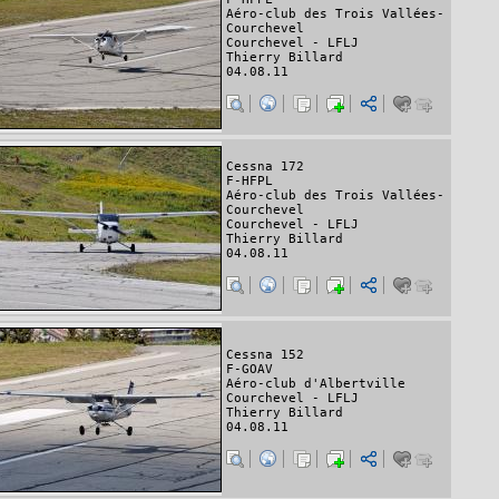
Aéro-club des Trois Vallées-
Courchevel
Courchevel - LFLJ
Thierry Billard
04.08.11
Cessna 172
F-HFPL
Aéro-club des Trois Vallées-
Courchevel
Courchevel - LFLJ
Thierry Billard
04.08.11
Cessna 152
F-GOAV
Aéro-club d'Albertville
Courchevel - LFLJ
Thierry Billard
04.08.11