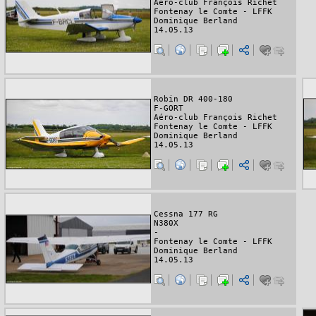
Aéro-club François Richet
Fontenay le Comte - LFFK
Dominique Berland
14.05.13
Robin DR 400-180
F-GORT
Aéro-club François Richet
Fontenay le Comte - LFFK
Dominique Berland
14.05.13
Cessna 177 RG
N380X
-
Fontenay le Comte - LFFK
Dominique Berland
14.05.13