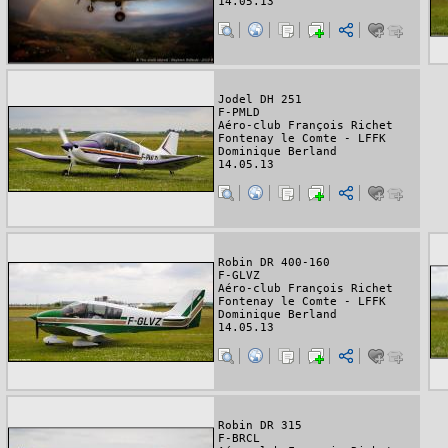
14.05.13
Jodel DH 251
F-PMLD
Aéro-club François Richet
Fontenay le Comte - LFFK
Dominique Berland
14.05.13
Robin DR 400-160
F-GLVZ
Aéro-club François Richet
Fontenay le Comte - LFFK
Dominique Berland
14.05.13
Robin DR 315
F-BRCL