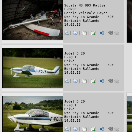
Socata MS 893 Rallye
F-BNSD
Cercle Vélivole Foyen
Ste-Foy La Grande - LFDF
Benjamin Ballande
14.05.13
Jodel D 20
F-PQUT
Privé
Ste-Foy La Grande - LFDF
Benjamin Ballande
14.05.13
Jodel D 20
F-PQUT
Privé
Ste-Foy La Grande - LFDF
Benjamin Ballande
14.05.13