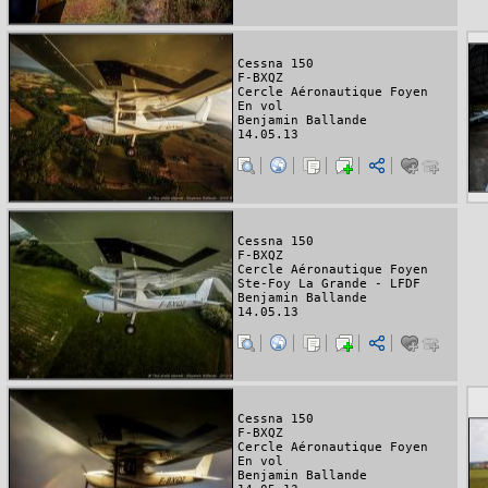
Cessna 150
F-BXQZ
Cercle Aéronautique Foyen
En vol
Benjamin Ballande
14.05.13
Cessna 150
F-BXQZ
Cercle Aéronautique Foyen
Ste-Foy La Grande - LFDF
Benjamin Ballande
14.05.13
Cessna 150
F-BXQZ
Cercle Aéronautique Foyen
En vol
Benjamin Ballande