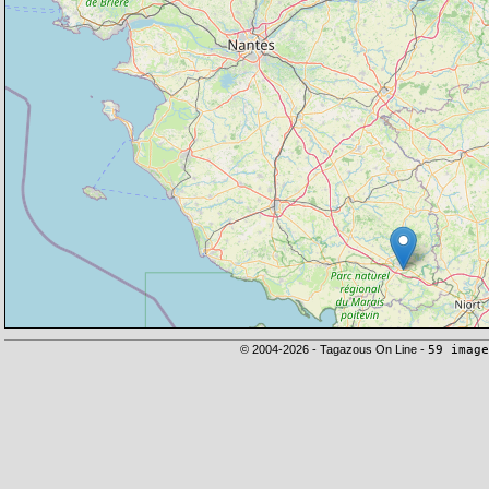
© 2004-2026 - Tagazous On Line -
59 image