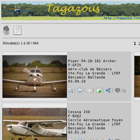
Résultat(s) 1 à 30 / 664
1
Piper PA-28-181 Archer
F-GFZV
Aéro-club de Béziers
Ste-Foy La Grande - LFDF
Benjamin Ballande
03.09.10
Cessna 150
F-BXQZ
Cercle Aéronautique Foyen
Ste-Foy La Grande - LFDF
Benjamin Ballande
03.01.10