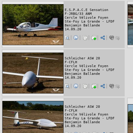
E.S.P.A.C.E Sensation
F-JRBG/33 ANM
Cercle Vélivole Foyen
Ste-Foy La Grande - LFDF
Benjamin Ballande
14.09.20
Schleicher ASW 20
F-CFLH
Cercle Vélivole Foyen
Ste-Foy La Grande - LFDF
Benjamin Ballande
14.09.20
Schleicher ASW 20
F-CFLH
Cercle Vélivole Foyen
Ste-Foy La Grande - LFDF
Benjamin Ballande
14.09.20