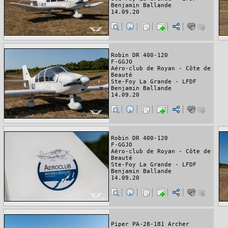
Benjamin Ballande
14.09.20
Robin DR 400-120
F-GGJO
Aéro-club de Royan - Côte de
Beauté
Ste-Foy La Grande - LFDF
Benjamin Ballande
14.09.20
Robin DR 400-120
F-GGJO
Aéro-club de Royan - Côte de
Beauté
Ste-Foy La Grande - LFDF
Benjamin Ballande
14.09.20
Piper PA-28-181 Archer