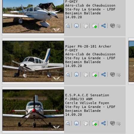
F-GHIY
Aéro-club de Chaubuisson
Ste-Foy La Grande - LFDF
Benjamin Ballande
14.09.20
Piper PA-28-181 Archer
F-GHIY
Aéro-club de Chaubuisson
Ste-Foy La Grande - LFDF
Benjamin Ballande
14.09.20
E.S.P.A.C.E Sensation
F-JRBG/33 ANM
Cercle Vélivole Foyen
Ste-Foy La Grande - LFDF
Benjamin Ballande
14.09.20