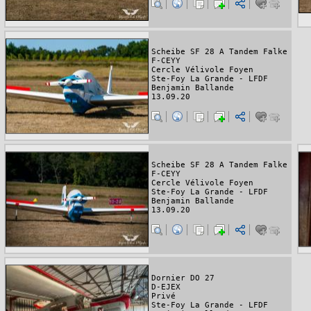
Scheibe SF 28 A Tandem Falke
F-CEYY
Cercle Vélivole Foyen
Ste-Foy La Grande - LFDF
Benjamin Ballande
13.09.20
Scheibe SF 28 A Tandem Falke
F-CEYY
Cercle Vélivole Foyen
Ste-Foy La Grande - LFDF
Benjamin Ballande
13.09.20
Dornier DO 27
D-EJEX
Privé
Ste-Foy La Grande - LFDF