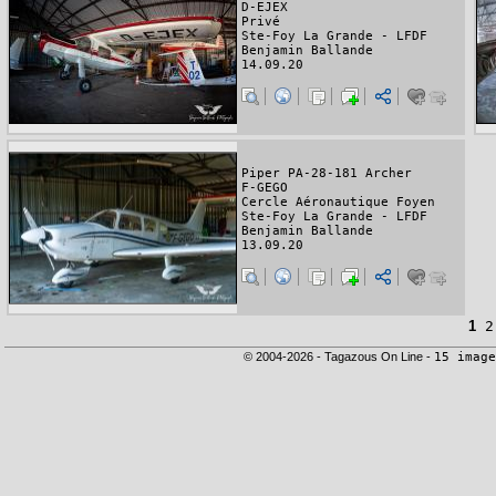
D-EJEX
Privé
Ste-Foy La Grande - LFDF
Benjamin Ballande
14.09.20
Piper PA-28-181 Archer
F-GEGO
Cercle Aéronautique Foyen
Ste-Foy La Grande - LFDF
Benjamin Ballande
13.09.20
1
2
© 2004-2026 - Tagazous On Line -
15 image