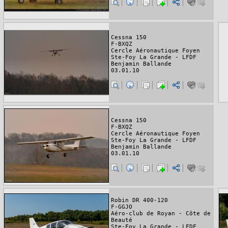
Cessna 150
F-BXQZ
Cercle Aéronautique Foyen
Ste-Foy La Grande - LFDF
Benjamin Ballande
03.01.10
Cessna 150
F-BXQZ
Cercle Aéronautique Foyen
Ste-Foy La Grande - LFDF
Benjamin Ballande
03.01.10
Robin DR 400-120
F-GGJO
Aéro-club de Royan - Côte de
Beauté
Ste-Foy La Grande - LFDF