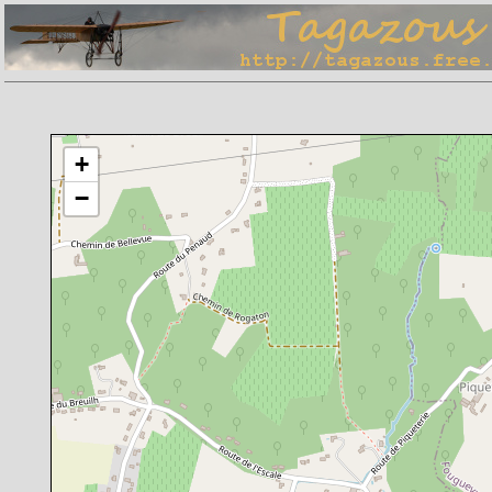
Chargement de la carte en cours
+
−