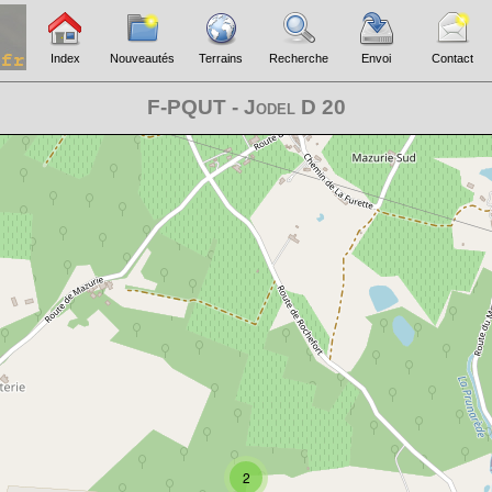
Index
Nouveautés
Terrains
Recherche
Envoi
Contact
F-PQUT - Jodel D 20
2