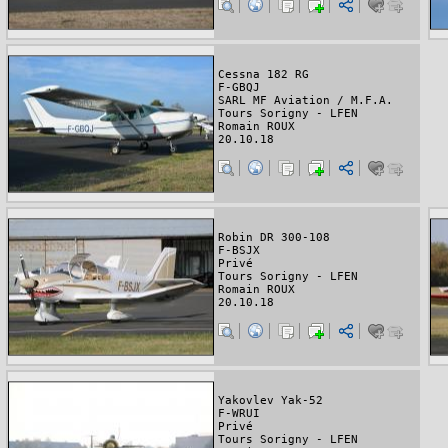
Cessna 182 RG
F-GBQJ
SARL MF Aviation / M.F.A.
Tours Sorigny - LFEN
Romain ROUX
20.10.18
Robin DR 300-108
F-BSJX
Privé
Tours Sorigny - LFEN
Romain ROUX
20.10.18
Yakovlev Yak-52
F-WRUI
Privé
Tours Sorigny - LFEN