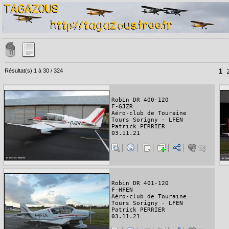
Résultat(s) 1 à 30 / 324
1
Robin DR 400-120
F-GJZR
Aéro-club de Touraine
Tours Sorigny - LFEN
Patrick PERRIER
03.11.21
Robin DR 401-120
F-HFEN
Aéro-club de Touraine
Tours Sorigny - LFEN
Patrick PERRIER
03.11.21