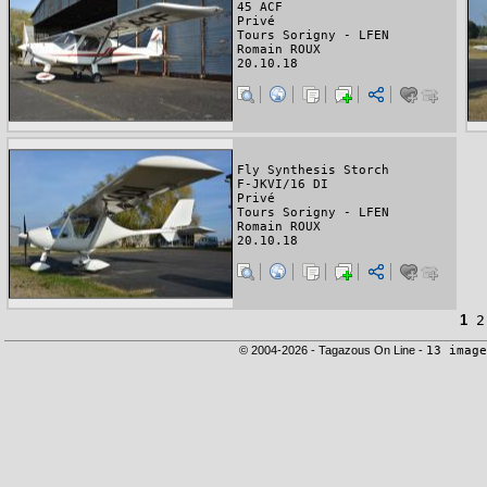
45 ACF
Privé
Tours Sorigny - LFEN
Romain ROUX
20.10.18
Fly Synthesis Storch
F-JKVI/16 DI
Privé
Tours Sorigny - LFEN
Romain ROUX
20.10.18
1
2
© 2004-2026 - Tagazous On Line -
13 image