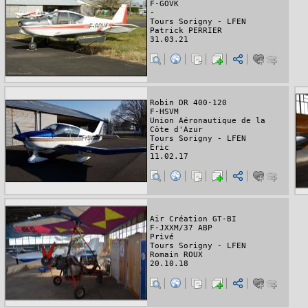
F-GOVK
-
Tours Sorigny - LFEN
Patrick PERRIER
31.03.21
Robin DR 400-120
F-HSVM
Union Aéronautique de la
Côte d'Azur
Tours Sorigny - LFEN
Eric
11.02.17
Air Création GT-BI
F-JXXM/37 ABP
Privé
Tours Sorigny - LFEN
Romain ROUX
20.10.18