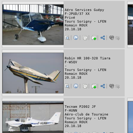
Aéro Services Guépy
F-JPUD/37 XX
Privé
Tours Sorigny - LFEN
Romain ROUX
20.10.18
Robin HR 100-320 Tiara
F-WSQV
-
Tours Sorigny - LFEN
Romain ROUX
20.10.18
Tecnam P2002 JF
F-HUNN
Aéro-club de Touraine
Tours Sorigny - LFEN
Romain ROUX
20.10.18