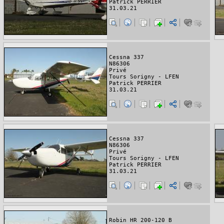
Patrick PERRIER
31.03.21
Cessna 337
N86306
Privé
Tours Sorigny - LFEN
Patrick PERRIER
31.03.21
Cessna 337
N86306
Privé
Tours Sorigny - LFEN
Patrick PERRIER
31.03.21
Robin HR 200-120 B