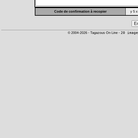
Code de confirmation à recopier
y 5 x
© 2004-2026 - Tagazous On Line -
20 image