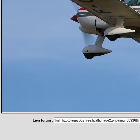
Lien forum :