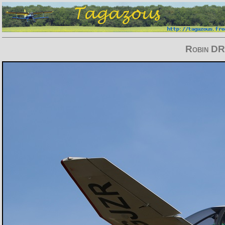
Robin DR