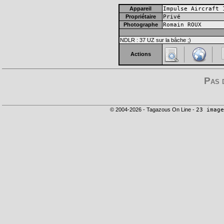
Appareil
Impulse Aircraft 
Propriétaire
Privé
Photographe
Romain ROUX
NDLR : 37 UZ sur la bâche ;)
Actions
Pas 
© 2004-2026 - Tagazous On Line -
23 image