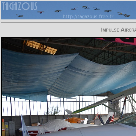
Impulse Airc