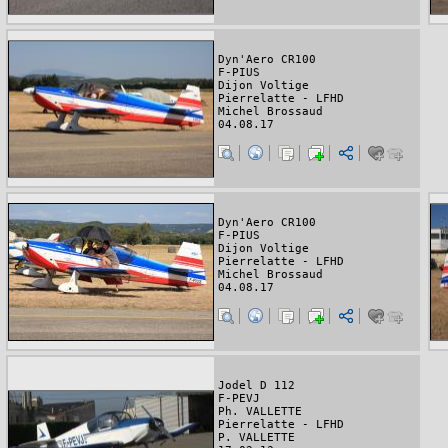
Dyn'Aero CR100
F-PIUS
Dijon Voltige
Pierrelatte - LFHD
Michel Brossaud
04.08.17
Dyn'Aero CR100
F-PIUS
Dijon Voltige
Pierrelatte - LFHD
Michel Brossaud
04.08.17
Jodel D 112
F-PEVJ
Ph. VALLETTE
Pierrelatte - LFHD
P. VALLETTE