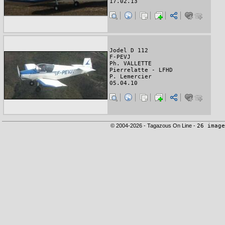
17.02.13
Jodel D 112
F-PEVJ
Ph. VALLETTE
Pierrelatte - LFHD
P. Lemercier
05.04.10
© 2004-2026 - Tagazous On Line -
26 image