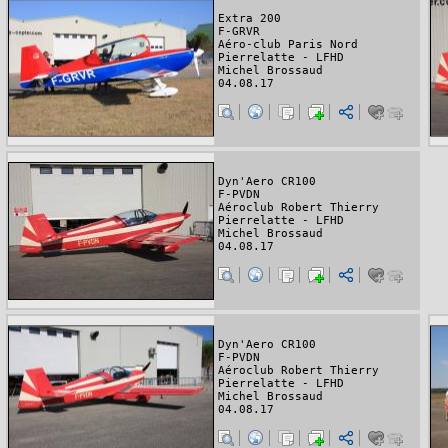
Extra 200
F-GRVR
Aéro-club Paris Nord
Pierrelatte - LFHD
Michel Brossaud
04.08.17
Dyn'Aero CR100
F-PVDN
Aéroclub Robert Thierry
Pierrelatte - LFHD
Michel Brossaud
04.08.17
Dyn'Aero CR100
F-PVDN
Aéroclub Robert Thierry
Pierrelatte - LFHD
Michel Brossaud
04.08.17