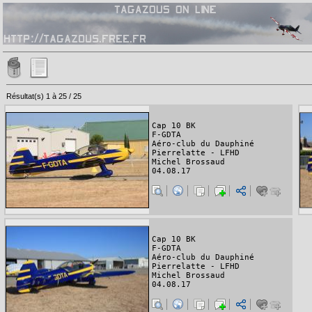
Résultat(s) 1 à 25 / 25
Cap 10 BK
F-GDTA
Aéro-club du Dauphiné
Pierrelatte - LFHD
Michel Brossaud
04.08.17
Cap 10 BK
F-GDTA
Aéro-club du Dauphiné
Pierrelatte - LFHD
Michel Brossaud
04.08.17