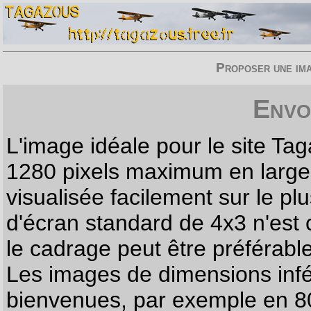
Proposer une imag
Envo
L'image idéale pour le site T
1280 pixels maximum en largeur
visualisée facilement sur le p
d'écran standard de 4x3 n'est
le cadrage peut être préférabl
Les images de dimensions infé
bienvenues, par exemple en 80