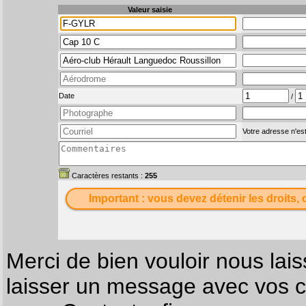
Valeur saisie
Date
/
Votre adresse n'est
Caractères restants :
255
Important : vous devez détenir les droits, 
Merci de bien vouloir nous lais
laisser un message avec vos c