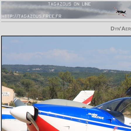
Dyn'Aer