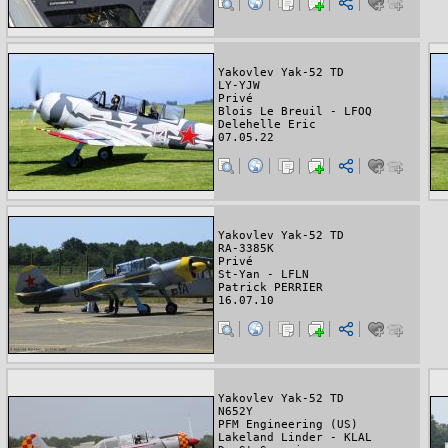
Yakovlev Yak-52 TD
LY-YJW
Privé
Blois Le Breuil - LFOQ
Delehelle Eric
07.05.22
Yakovlev Yak-52 TD
RA-3385K
Privé
St-Yan - LFLN
Patrick PERRIER
16.07.10
Yakovlev Yak-52 TD
N652Y
PFM Engineering (US)
Lakeland Linder - KLAL