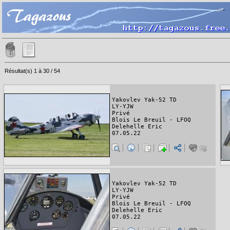
Résultat(s) 1 à 30 / 54
Yakovlev Yak-52 TD
LY-YJW
Privé
Blois Le Breuil - LFOQ
Delehelle Eric
07.05.22
Yakovlev Yak-52 TD
LY-YJW
Privé
Blois Le Breuil - LFOQ
Delehelle Eric
07.05.22