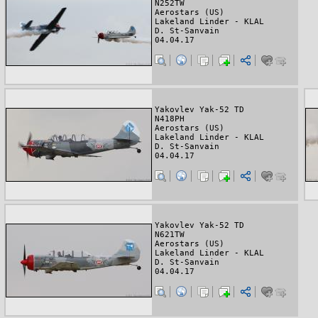
N252TW
Aerostars (US)
Lakeland Linder - KLAL
D. St-Sanvain
04.04.17
Yakovlev Yak-52 TD
N418PH
Aerostars (US)
Lakeland Linder - KLAL
D. St-Sanvain
04.04.17
Yakovlev Yak-52 TD
N621TW
Aerostars (US)
Lakeland Linder - KLAL
D. St-Sanvain
04.04.17