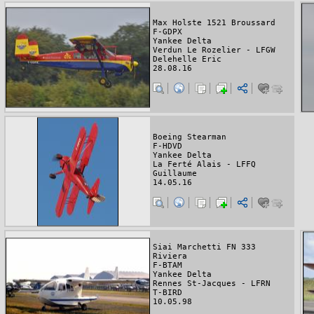
Max Holste 1521 Broussard
F-GDPX
Yankee Delta
Verdun Le Rozelier - LFGW
Delehelle Eric
28.08.16
Boeing Stearman
F-HDVD
Yankee Delta
La Ferté Alais - LFFQ
Guillaume
14.05.16
Siai Marchetti FN 333
Riviera
F-BTAM
Yankee Delta
Rennes St-Jacques - LFRN
T-BIRD
10.05.98