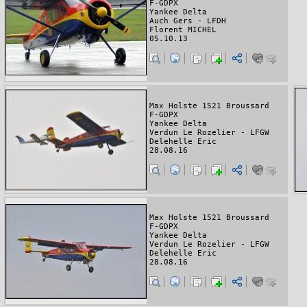
F-GDPX
Yankee Delta
Auch Gers - LFDH
Florent MICHEL
05.10.13
Max Holste 1521 Broussard
F-GDPX
Yankee Delta
Verdun Le Rozelier - LFGW
Delehelle Eric
28.08.16
Max Holste 1521 Broussard
F-GDPX
Yankee Delta
Verdun Le Rozelier - LFGW
Delehelle Eric
28.08.16