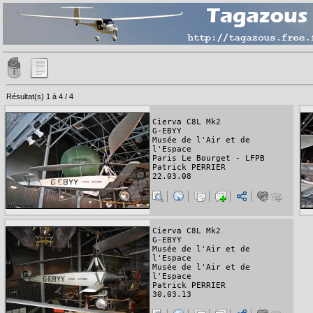
Résultat(s) 1 à 4 / 4
Cierva C8L Mk2
G-EBYY
Musée de l'Air et de
l'Espace
Paris Le Bourget - LFPB
Patrick PERRIER
22.03.08
Cierva C8L Mk2
G-EBYY
Musée de l'Air et de
l'Espace
Musée de l'Air et de
l'Espace
Patrick PERRIER
30.03.13