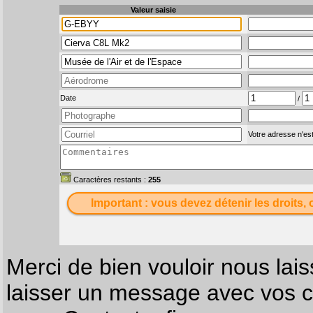
Valeur saisie
Date
/
Votre adresse n'est
Caractères restants :
255
Important : vous devez détenir les droits, 
Merci de bien vouloir nous lais
laisser un message avec vos c