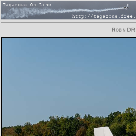
Robin DR