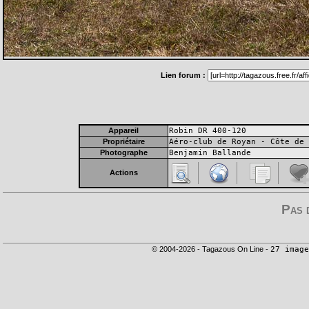
Lien forum :
Appareil
Robin DR 400-120
Propriétaire
Aéro-club de Royan - Côte de 
Photographe
Benjamin Ballande
Actions
Pas 
© 2004-2026 - Tagazous On Line -
27 image