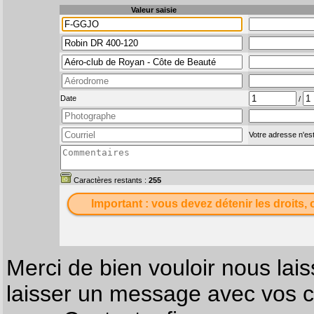
Valeur saisie
Date
/
Votre adresse n'est
Caractères restants :
255
Important : vous devez détenir les droits, 
Merci de bien vouloir nous lais
laisser un message avec vos c