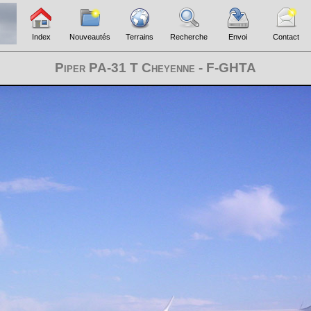
Index
Nouveautés
Terrains
Recherche
Envoi
Contact
Piper PA-31 T Cheyenne - F-GHTA