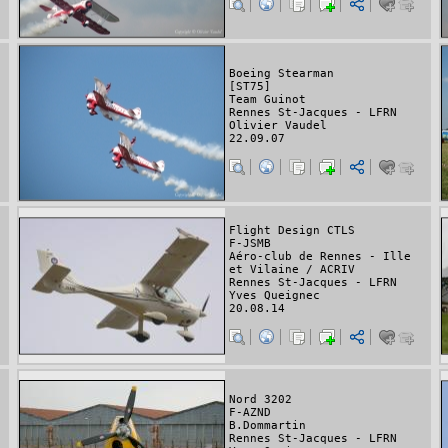
Boeing Stearman
[ST75]
Team Guinot
Rennes St-Jacques - LFRN
Olivier Vaudel
22.09.07
Flight Design CTLS
F-JSMB
Aéro-club de Rennes - Ille
et Vilaine / ACRIV
Rennes St-Jacques - LFRN
Yves Queignec
20.08.14
Nord 3202
F-AZND
B.Dommartin
Rennes St-Jacques - LFRN