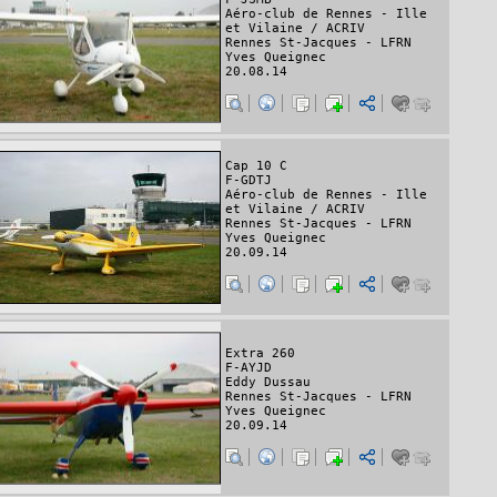
Aéro-club de Rennes - Ille
et Vilaine / ACRIV
Rennes St-Jacques - LFRN
Yves Queignec
20.08.14
Cap 10 C
F-GDTJ
Aéro-club de Rennes - Ille
et Vilaine / ACRIV
Rennes St-Jacques - LFRN
Yves Queignec
20.09.14
Extra 260
F-AYJD
Eddy Dussau
Rennes St-Jacques - LFRN
Yves Queignec
20.09.14