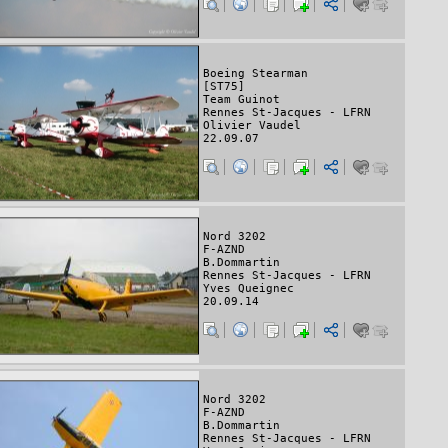
Boeing Stearman
[ST75]
Team Guinot
Rennes St-Jacques - LFRN
Olivier Vaudel
22.09.07
Nord 3202
F-AZND
B.Dommartin
Rennes St-Jacques - LFRN
Yves Queignec
20.09.14
Nord 3202
F-AZND
B.Dommartin
Rennes St-Jacques - LFRN