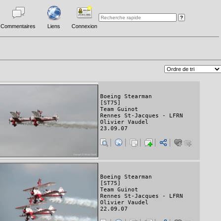
Commentaires
Liens
Connexion
Boeing Stearman
[ST75]
Team Guinot
Rennes St-Jacques - LFRN
Olivier Vaudel
23.09.07
Boeing Stearman
[ST75]
Team Guinot
Rennes St-Jacques - LFRN
Olivier Vaudel
22.09.07