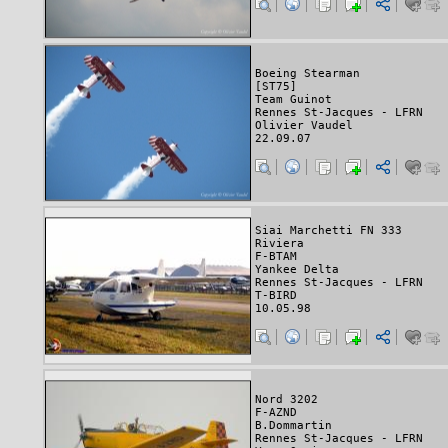
Boeing Stearman
[ST75]
Team Guinot
Rennes St-Jacques - LFRN
Olivier Vaudel
22.09.07
Siai Marchetti FN 333
Riviera
F-BTAM
Yankee Delta
Rennes St-Jacques - LFRN
T-BIRD
10.05.98
Nord 3202
F-AZND
B.Dommartin
Rennes St-Jacques - LFRN