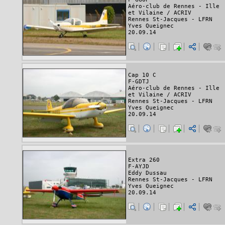
Aéro-club de Rennes - Ille
et Vilaine / ACRIV
Rennes St-Jacques - LFRN
Yves Queignec
20.09.14
Cap 10 C
F-GDTJ
Aéro-club de Rennes - Ille
et Vilaine / ACRIV
Rennes St-Jacques - LFRN
Yves Queignec
20.09.14
Extra 260
F-AYJD
Eddy Dussau
Rennes St-Jacques - LFRN
Yves Queignec
20.09.14