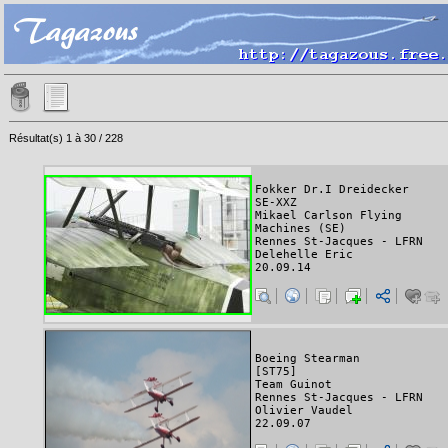
Résultat(s) 1 à 30 / 228
Fokker Dr.I Dreidecker
SE-XXZ
Mikael Carlson Flying
Machines (SE)
Rennes St-Jacques - LFRN
Delehelle Eric
20.09.14
Boeing Stearman
[ST75]
Team Guinot
Rennes St-Jacques - LFRN
Olivier Vaudel
22.09.07