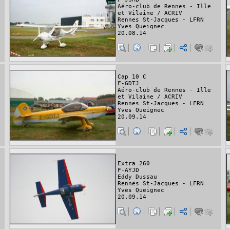
Aéro-club de Rennes - Ille
et Vilaine / ACRIV
Rennes St-Jacques - LFRN
Yves Queignec
20.08.14
Cap 10 C
F-GDTJ
Aéro-club de Rennes - Ille
et Vilaine / ACRIV
Rennes St-Jacques - LFRN
Yves Queignec
20.09.14
Extra 260
F-AYJD
Eddy Dussau
Rennes St-Jacques - LFRN
Yves Queignec
20.09.14