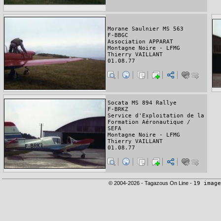
Morane Saulnier MS 563
F-BBGC
Association APPARAT
Montagne Noire - LFMG
Thierry VAILLANT
01.08.77
Socata MS 894 Rallye
F-BRKZ
Service d'Exploitation de la
Formation Aéronautique /
SEFA
Montagne Noire - LFMG
Thierry VAILLANT
01.08.77
© 2004-2026 - Tagazous On Line -
19 image