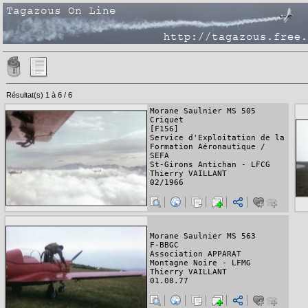
Résultat(s) 1 à 6 / 6
Morane Saulnier MS 505
Criquet
[F156]
Service d'Exploitation de la
Formation Aéronautique /
SEFA
St-Girons Antichan - LFCG
Thierry VAILLANT
02/1966
Morane Saulnier MS 563
F-BBGC
Association APPARAT
Montagne Noire - LFMG
Thierry VAILLANT
01.08.77