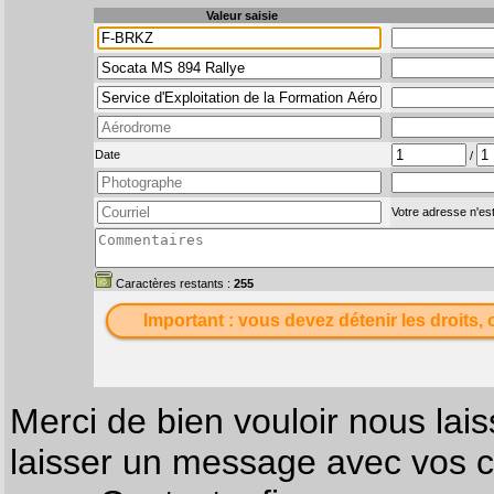
Valeur saisie
Date
/
Votre adresse n'est
Caractères restants :
255
Important : vous devez détenir les droits, 
Merci de bien vouloir nous lais
laisser un message avec vos c