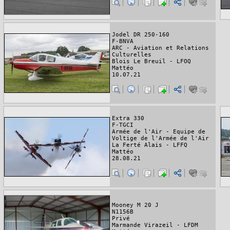
Jodel DR 250-160
F-BNVA
ARC - Aviation et Relations
Culturelles
Blois Le Breuil - LFOQ
Mattéo
10.07.21
Extra 330
F-TGCI
Armée de l'Air - Equipe de
Voltige de l'Armée de l'Air
La Ferté Alais - LFFQ
Mattéo
28.08.21
Mooney M 20 J
N1156B
Privé
Marmande Virazeil - LFDM