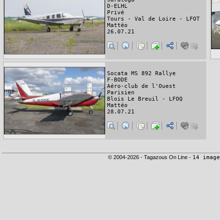
D-ELHL
Privé
Tours - Val de Loire - LFOT
Mattéo
26.07.21
Socata MS 892 Rallye
F-BODE
Aéro-club de l'Ouest
Parisien
Blois Le Breuil - LFOQ
Mattéo
28.07.21
© 2004-2026 - Tagazous On Line -
14 image