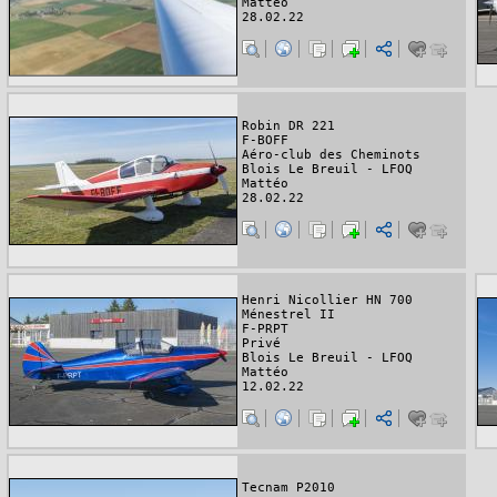
Mattéo
28.02.22
Robin DR 221
F-BOFF
Aéro-club des Cheminots
Blois Le Breuil - LFOQ
Mattéo
28.02.22
Henri Nicollier HN 700
Ménestrel II
F-PRPT
Privé
Blois Le Breuil - LFOQ
Mattéo
12.02.22
Tecnam P2010