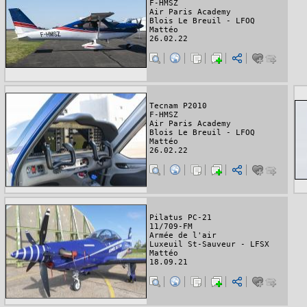
F-HMSZ
Air Paris Academy
Blois Le Breuil - LFOQ
Mattéo
26.02.22
Tecnam P2010
F-HMSZ
Air Paris Academy
Blois Le Breuil - LFOQ
Mattéo
26.02.22
Pilatus PC-21
11/709-FM
Armée de l'air
Luxeuil St-Sauveur - LFSX
Mattéo
18.09.21