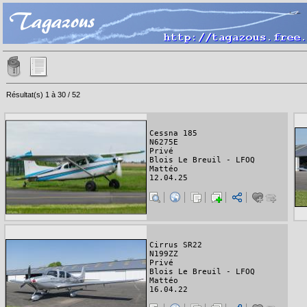
Résultat(s) 1 à 30 / 52
Cessna 185
N6275E
Privé
Blois Le Breuil - LFOQ
Mattéo
12.04.25
Cirrus SR22
N199ZZ
Privé
Blois Le Breuil - LFOQ
Mattéo
16.04.22