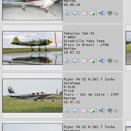
Mattéo
08.08.19
Yakovlev Yak-52
F-WRUI
Escadrille Yako Team
Blois Le Breuil - LFOQ
Mattéo
10.07.21
Piper PA-32 R-301 T Turbo
Saratoga
D-ELHL
Privé
Tours - Val de Loire - LFOT
Mattéo
26.07.21
Piper PA-32 R-301 T Turbo
Saratoga