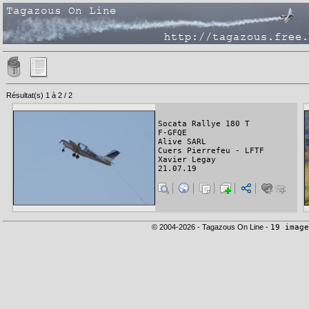
Résultat(s) 1 à 2 / 2
Socata Rallye 180 T
F-GFQE
Alive SARL
Cuers Pierrefeu - LFTF
Xavier Legay
21.07.19
© 2004-2026 - Tagazous On Line -
19 image