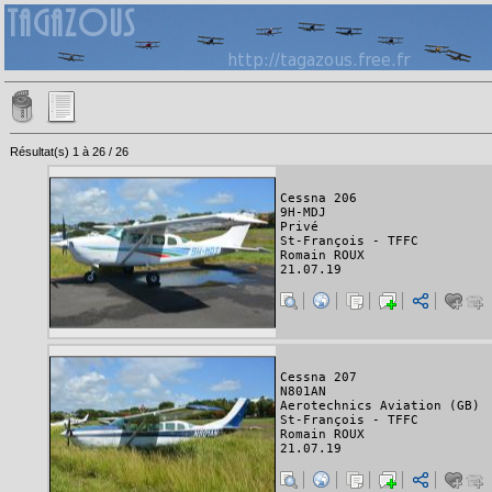
Résultat(s) 1 à 26 / 26
Cessna 206
9H-MDJ
Privé
St-François - TFFC
Romain ROUX
21.07.19
Cessna 207
N801AN
Aerotechnics Aviation (GB)
St-François - TFFC
Romain ROUX
21.07.19