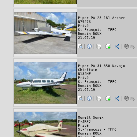
Piper PA-28-181 Archer
N75276
Privé
St-François - TFFC
Romain ROUX
21.07.19
Piper PA-31-350 Navajo
Chieftain
N132MF
Privé
St-François - TFFC
Romain ROUX
21.07.19
Monett Sonex
F-JRPJ
Privé
St-François - TFFC
Romain ROUX