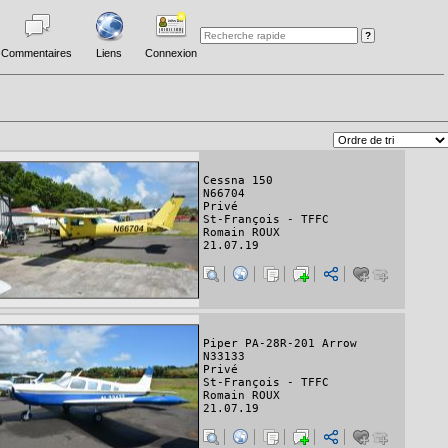
Commentaires
Liens
Connexion
Cessna 150
N66704
Privé
St-François - TFFC
Romain ROUX
21.07.19
Piper PA-28R-201 Arrow
N33133
Privé
St-François - TFFC
Romain ROUX
21.07.19