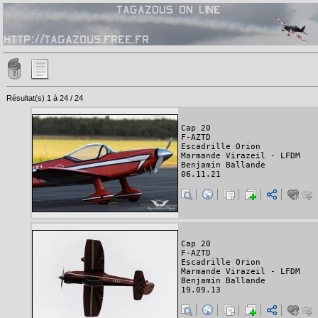
Résultat(s) 1 à 24 / 24
Cap 20
F-AZTD
Escadrille Orion
Marmande Virazeil - LFDM
Benjamin Ballande
06.11.21
Cap 20
F-AZTD
Escadrille Orion
Marmande Virazeil - LFDM
Benjamin Ballande
19.09.13