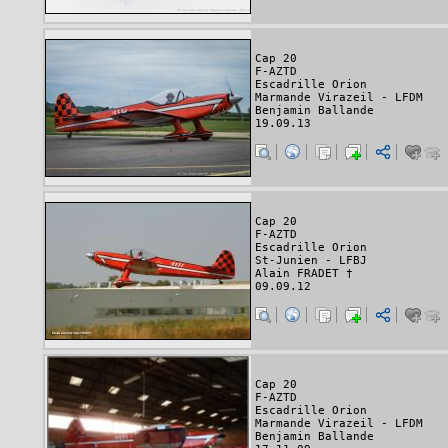
Cap 20
F-AZTD
Escadrille Orion
Marmande Virazeil - LFDM
Benjamin Ballande
19.09.13
Cap 20
F-AZTD
Escadrille Orion
St-Junien - LFBJ
Alain FRADET †
09.09.12
Cap 20
F-AZTD
Escadrille Orion
Marmande Virazeil - LFDM
Benjamin Ballande