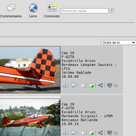
Commentaires
Liens
Connexion
Cap 20
F-AZTD
Escadrille Orion
Bordeaux Léognan Saucats -
LFCS
Jérôme Rablade
28.09.08
Cap 20
F-AZTD
Escadrille Orion
Marmande Virazeil - LFDM
Benjamin Ballande
19.09.13