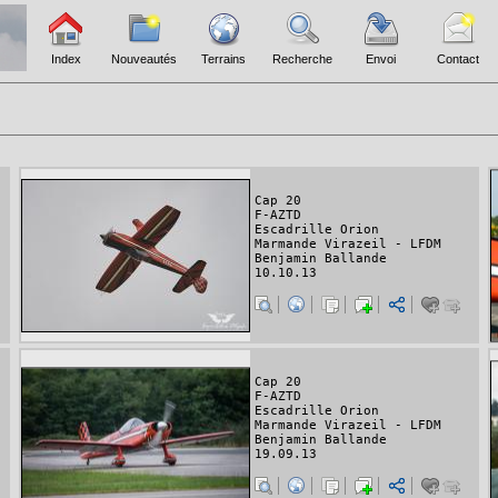
Index
Nouveautés
Terrains
Recherche
Envoi
Contact
Cap 20
F-AZTD
Escadrille Orion
Marmande Virazeil - LFDM
Benjamin Ballande
10.10.13
Cap 20
F-AZTD
Escadrille Orion
Marmande Virazeil - LFDM
Benjamin Ballande
19.09.13