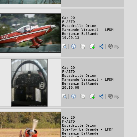
Cap 20
F-AZTD
Escadrille Orion
Marmande Virazeil - LFDM
Benjamin Ballande
19.09.13
Cap 20
F-AZTD
Escadrille Orion
Marmande Virazeil - LFDM
Benjamin Ballande
20.10.08
Cap 20
F-AZTD
Escadrille Orion
Ste-Foy La Grande - LFDF
Benjamin Ballande