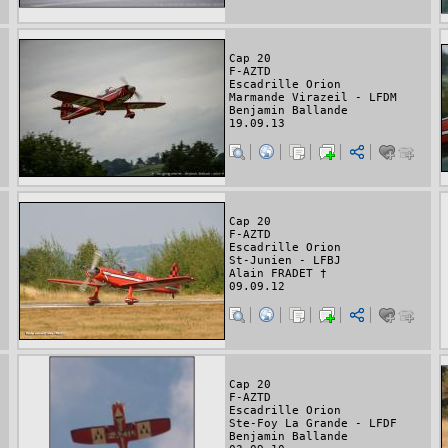
Cap 20
F-AZTD
Escadrille Orion
Marmande Virazeil - LFDM
Benjamin Ballande
19.09.13
Cap 20
F-AZTD
Escadrille Orion
St-Junien - LFBJ
Alain FRADET †
09.09.12
Cap 20
F-AZTD
Escadrille Orion
Ste-Foy La Grande - LFDF
Benjamin Ballande