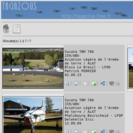
Résultat(s) 1 à 7 / 7
Socata TBM 700
159/ABU
Aviation Légère de l'Armée
de terre / ALAT
Blois Le Breuil - LFOQ
Patrick PERRIER
02.09.23
Socata TBM 700
159/ABU
Aviation Légère de l'Armée
de terre / ALAT
Phalsbourg Bourscheid - LFQP
Delehelle Eric
12.09.09