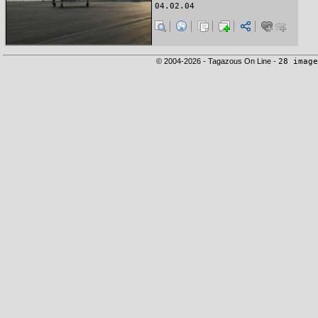
04.02.04
© 2004-2026 - Tagazous On Line -
28 image