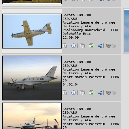
Socata TBM 700
159/ABU
Aviation Légère de l'Armée
de terre / ALAT
Phalsbourg Bourscheid - LFQP
Delehelle Eric
12.09.09
Socata TBM 700
159/ABU
Aviation Légère de l'Armée
de terre / ALAT
Niort Marais Poitevin - LFBN
JP
04.02.04
Socata TBM 700
159/ABU
Aviation Légère de l'Armée
de terre / ALAT
Niort Marais Poitevin - LFBN
JP