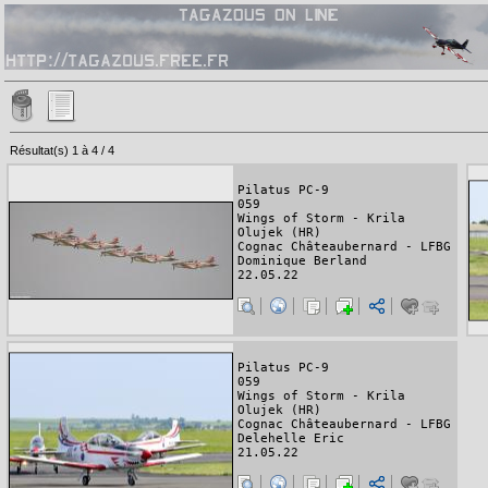
Résultat(s) 1 à 4 / 4
Pilatus PC-9
059
Wings of Storm - Krila
Olujek (HR)
Cognac Châteaubernard - LFBG
Dominique Berland
22.05.22
Pilatus PC-9
059
Wings of Storm - Krila
Olujek (HR)
Cognac Châteaubernard - LFBG
Delehelle Eric
21.05.22