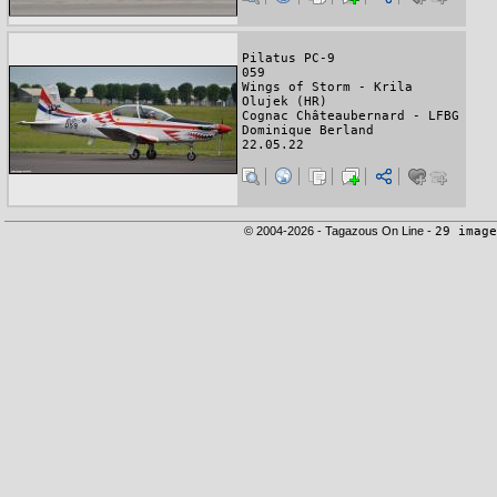
Pilatus PC-9
059
Wings of Storm - Krila
Olujek (HR)
Cognac Châteaubernard - LFBG
Dominique Berland
22.05.22
© 2004-2026 - Tagazous On Line -
29 image