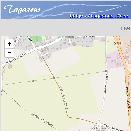
059 
Chargement de la carte en cours
+
−