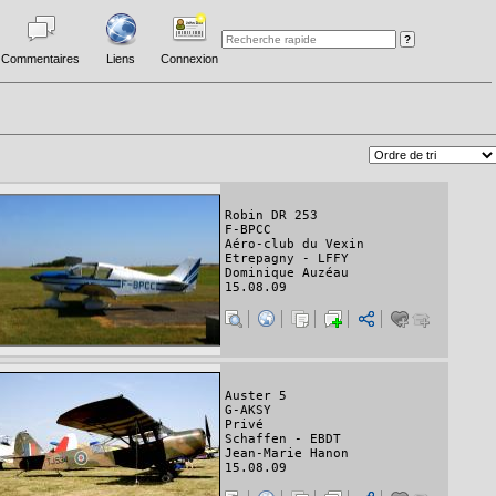
Commentaires
Liens
Connexion
Robin DR 253
F-BPCC
Aéro-club du Vexin
Etrepagny - LFFY
Dominique Auzéau
15.08.09
Auster 5
G-AKSY
Privé
Schaffen - EBDT
Jean-Marie Hanon
15.08.09