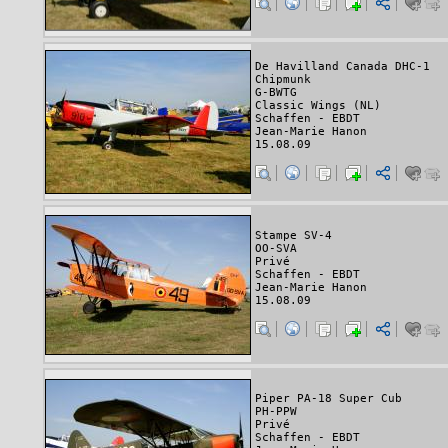
De Havilland Canada DHC-1
Chipmunk
G-BWTG
Classic Wings (NL)
Schaffen - EBDT
Jean-Marie Hanon
15.08.09
Stampe SV-4
OO-SVA
Privé
Schaffen - EBDT
Jean-Marie Hanon
15.08.09
Piper PA-18 Super Cub
PH-PPW
Privé
Schaffen - EBDT