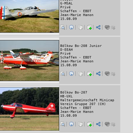
G-MSAL
Privé
Schaffen - EBDT
Jean-Marie Hanon
15.08.09
Bölkow Bo-208 Junior
D-EEAH
Privé
Schaffen - EBDT
Jean-Marie Hanon
15.08.09
Bölkow Bo-207
HB-UXL
Haltergemeinschaft Minicap
Verein Gruppe 207 (CH)
Schaffen - EBDT
Jean-Marie Hanon
15.08.09