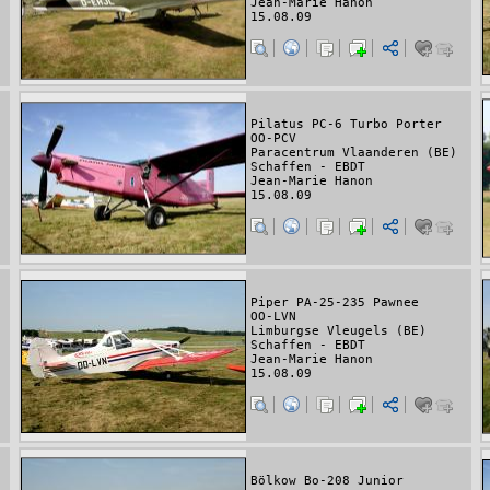
Jean-Marie Hanon
15.08.09
Pilatus PC-6 Turbo Porter
OO-PCV
Paracentrum Vlaanderen (BE)
Schaffen - EBDT
Jean-Marie Hanon
15.08.09
Piper PA-25-235 Pawnee
OO-LVN
Limburgse Vleugels (BE)
Schaffen - EBDT
Jean-Marie Hanon
15.08.09
Bölkow Bo-208 Junior