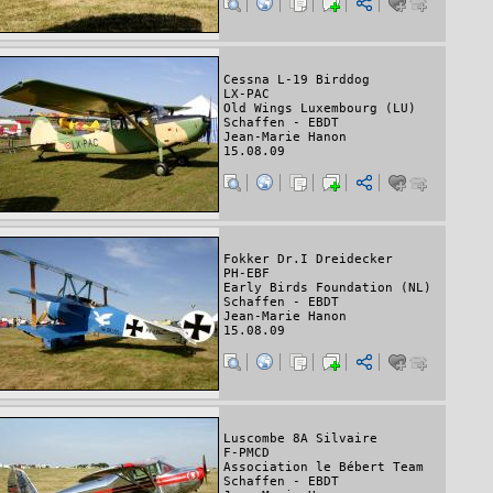
Cessna L-19 Birddog
LX-PAC
Old Wings Luxembourg (LU)
Schaffen - EBDT
Jean-Marie Hanon
15.08.09
Fokker Dr.I Dreidecker
PH-EBF
Early Birds Foundation (NL)
Schaffen - EBDT
Jean-Marie Hanon
15.08.09
Luscombe 8A Silvaire
F-PMCD
Association le Bébert Team
Schaffen - EBDT