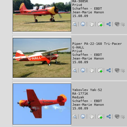
RA-3085K
Privé
Schaffen - EBDT
Jean-Marie Hanon
15.08.09
Piper PA-22-160 Tri-Pacer
G-HALL
Privé
Schaffen - EBDT
Jean-Marie Hanon
15.08.09
Yakovlev Yak-52
RA-1771K
Redyak
Schaffen - EBDT
Jean-Marie Hanon
15.08.09