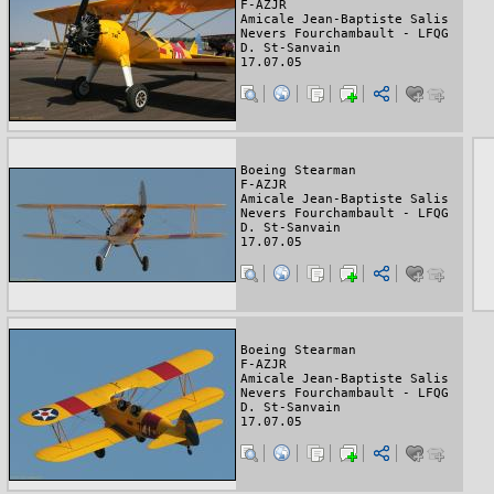
F-AZJR
Amicale Jean-Baptiste Salis
Nevers Fourchambault - LFQG
D. St-Sanvain
17.07.05
Boeing Stearman
F-AZJR
Amicale Jean-Baptiste Salis
Nevers Fourchambault - LFQG
D. St-Sanvain
17.07.05
Boeing Stearman
F-AZJR
Amicale Jean-Baptiste Salis
Nevers Fourchambault - LFQG
D. St-Sanvain
17.07.05