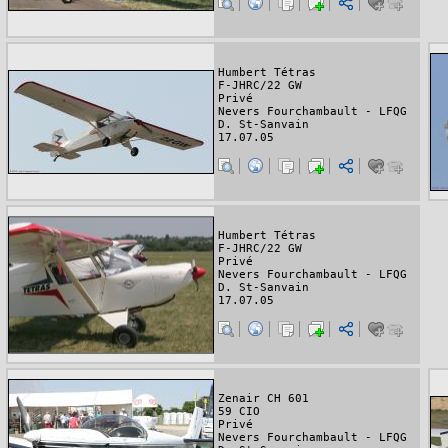
Humbert Tétras
F-JHRC/22 GW
Privé
Nevers Fourchambault - LFQG
D. St-Sanvain
17.07.05
Humbert Tétras
F-JHRC/22 GW
Privé
Nevers Fourchambault - LFQG
D. St-Sanvain
17.07.05
Zenair CH 601
59 CIO
Privé
Nevers Fourchambault - LFQG