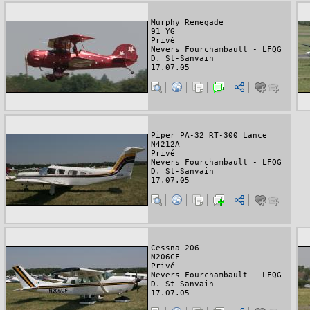
Murphy Renegade
91 YG
Privé
Nevers Fourchambault - LFQG
D. St-Sanvain
17.07.05
Piper PA-32 RT-300 Lance
N4212A
Privé
Nevers Fourchambault - LFQG
D. St-Sanvain
17.07.05
Cessna 206
N206CF
Privé
Nevers Fourchambault - LFQG
D. St-Sanvain
17.07.05