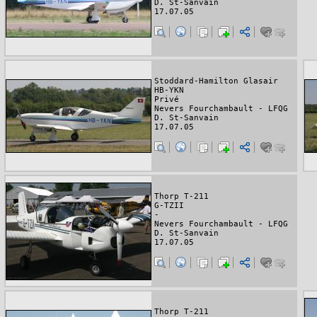
D. St-Sanvain
17.07.05
Stoddard-Hamilton Glasair
HB-YKN
Privé
Nevers Fourchambault - LFQG
D. St-Sanvain
17.07.05
Thorp T-211
G-TZII
-
Nevers Fourchambault - LFQG
D. St-Sanvain
17.07.05
Thorp T-211