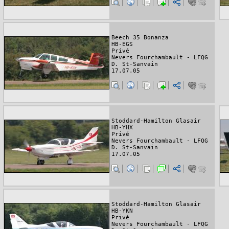
Beech 35 Bonanza
HB-EGS
Privé
Nevers Fourchambault - LFQG
D. St-Sanvain
17.07.05
Stoddard-Hamilton Glasair
HB-YHX
Privé
Nevers Fourchambault - LFQG
D. St-Sanvain
17.07.05
Stoddard-Hamilton Glasair
HB-YKN
Privé
Nevers Fourchambault - LFQG