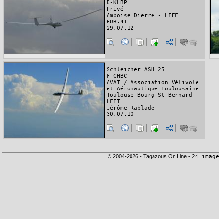
D-KLBP
Privé
Amboise Dierre - LFEF
HUB.41
29.07.12
Schleicher ASH 25
F-CHBC
AVAT / Association Vélivole
et Aéronautique Toulousaine
Toulouse Bourg St-Bernard -
LFIT
Jérôme Rablade
30.07.10
© 2004-2026 - Tagazous On Line -
24 image