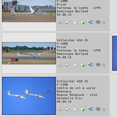
F-CHMD
Privé
Fontenay le Comte - LFFK
Dominique Berland
04.08.15
Schleicher ASH 25
F-CHMD
Privé
Fontenay le Comte - LFFK
Dominique Berland
04.08.15
Schleicher ASH 25
F-CIRB
Centre de vol à voile
Roannais
Roanne Renaison - LFLO
Delehelle Eric
06.09.14