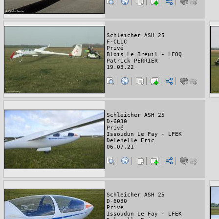
Schleicher ASH 25
F-CLLC
Privé
Blois Le Breuil - LFOQ
Patrick PERRIER
19.03.22
Schleicher ASH 25
D-6030
Privé
Issoudun Le Fay - LFEK
Delehelle Eric
06.07.21
Schleicher ASH 25
D-6030
Privé
Issoudun Le Fay - LFEK