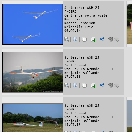
Schleicher ASH 25
F-CIRB
Centre de vol à voile
Roannais
Roanne Renaison - LFLO
Delehelle Eric
06.09.14
Schleicher ASH 25
F-CGKV
Paul Cammal
Ste-Foy La Grande - LFDF
Benjamin Ballande
17.07.13
Schleicher ASH 25
F-CGKV
Paul Cammal
Ste-Foy La Grande - LFDF
Benjamin Ballande
15.07.13