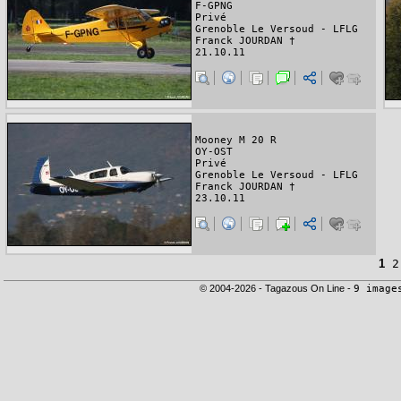
F-GPNG
Privé
Grenoble Le Versoud - LFLG
Franck JOURDAN †
21.10.11
Mooney M 20 R
OY-OST
Privé
Grenoble Le Versoud - LFLG
Franck JOURDAN †
23.10.11
1
2
© 2004-2026 - Tagazous On Line -
9 image