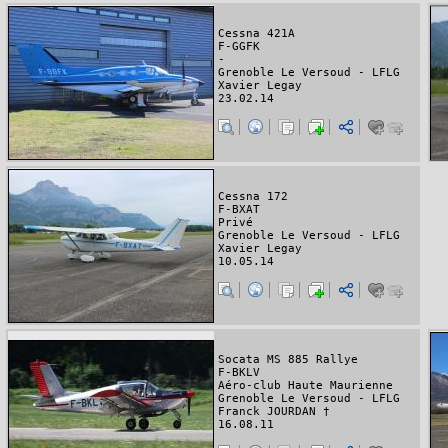
Cessna 421A
F-GGFK
-
Grenoble Le Versoud - LFLG
Xavier Legay
23.02.14
Cessna 172
F-BXAT
Privé
Grenoble Le Versoud - LFLG
Xavier Legay
10.05.14
Socata MS 885 Rallye
F-BKLV
Aéro-club Haute Maurienne
Grenoble Le Versoud - LFLG
Franck JOURDAN †
16.08.11