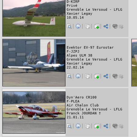
D-KIRP
Privé
Grenoble Le Versoud - LFLG
Xavier Legay
10.05.14
Evektor EV-97 Eurostar
F-JZPJ
Alpes ULM 38
Grenoble Le Versoud - LFLG
Xavier Legay
22.02.14
Dyn'Aero CR100
F-PLEA
Air Chalon Club
Grenoble Le Versoud - LFLG
Franck JOURDAN †
21.01.11