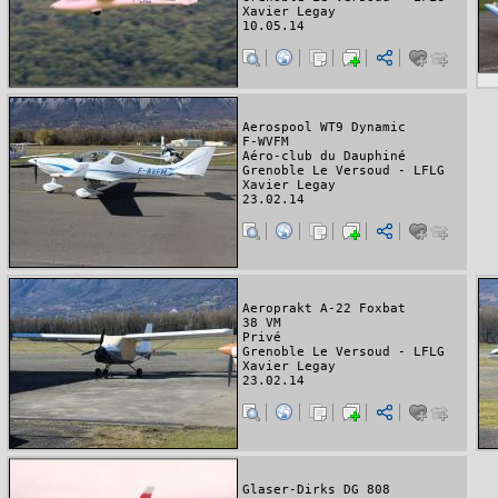
Xavier Legay
10.05.14
Aerospool WT9 Dynamic
F-WVFM
Aéro-club du Dauphiné
Grenoble Le Versoud - LFLG
Xavier Legay
23.02.14
Aeroprakt A-22 Foxbat
38 VM
Privé
Grenoble Le Versoud - LFLG
Xavier Legay
23.02.14
Glaser-Dirks DG 808