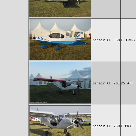
Zenair CH 650
F-JTWR/
Zenair CH 701
25 AFF
Zenair CH 750
F-PRYB