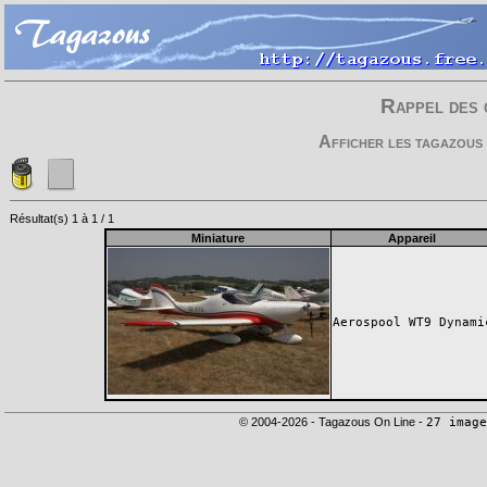
Rappel des 
Afficher les tagazous 
Résultat(s) 1 à 1 / 1
Miniature
Appareil
Aerospool WT9 Dynami
© 2004-2026 - Tagazous On Line -
27 image