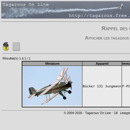
Rappel des 
Afficher les tagazous 
Résultat(s) 1 à 1 / 1
Miniature
Appareil
Imma
Bücker 131 Jungmann
F-P
© 2004-2026 - Tagazous On Line -
18 image