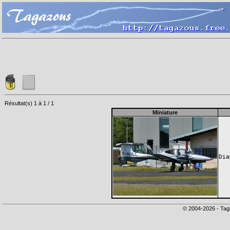
Résultat(s) 1 à 1 / 1
Miniature
Dia
© 2004-2026 - Tag