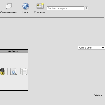
Commentaires
Liens
Connexion
Actions
Visites :