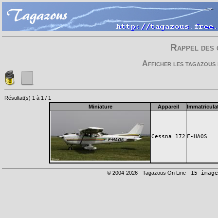
Rappel des 
Afficher les tagazous 
Résultat(s) 1 à 1 / 1
Miniature
Appareil
Immatricula
Cessna 172
F-HAOS
© 2004-2026 - Tagazous On Line -
15 image