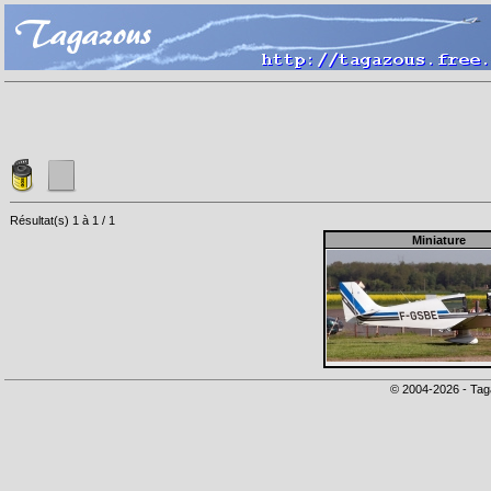
Résultat(s) 1 à 1 / 1
Miniature
© 2004-2026 - Tag