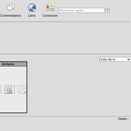
Commentaires
Liens
Connexion
Actions
Visites :