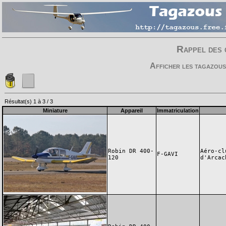
Rappel des 
Afficher les tagazous
Résultat(s) 1 à 3 / 3
Miniature
Appareil
Immatriculation
Robin DR 400-
Aéro-cl
F-GAVI
120
d'Arcac