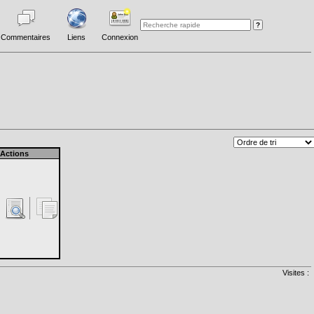
Commentaires
Liens
Connexion
Actions
Visites :