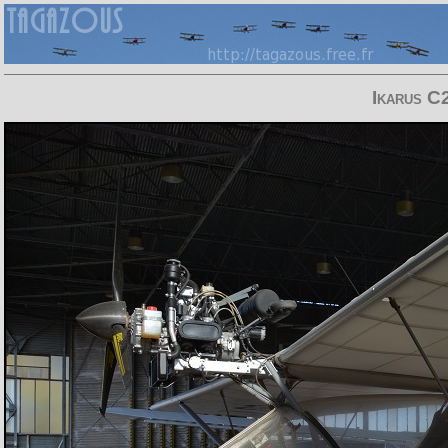
Ikarus C