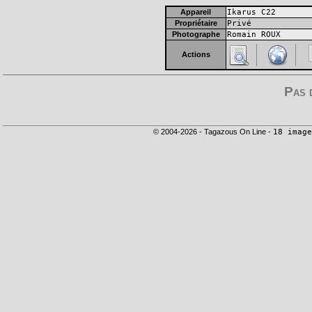
Appareil
Ikarus C22
Propriétaire
Privé
Photographe
Romain ROUX
Actions
Pas 
© 2004-2026 - Tagazous On Line -
18 image