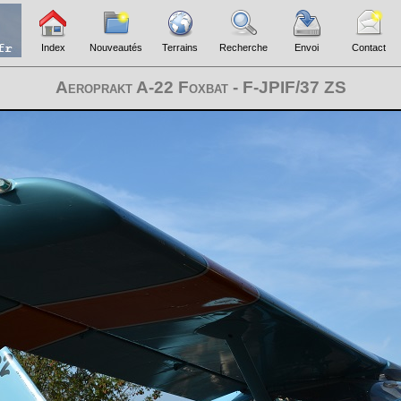
Index
Nouveautés
Terrains
Recherche
Envoi
Contact
Aeroprakt A-22 Foxbat - F-JPIF/37 ZS