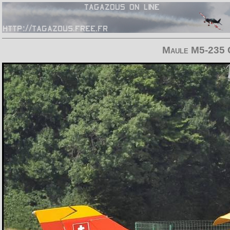
Maule M5-235 