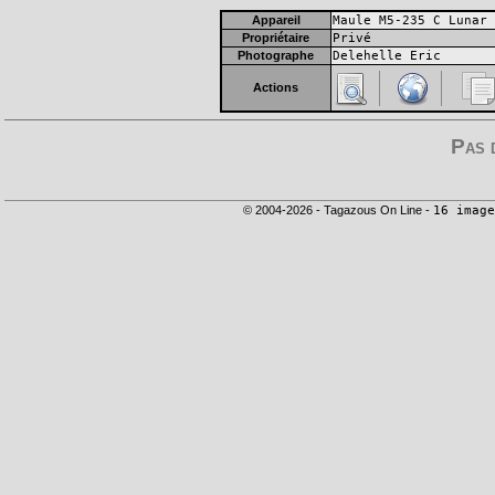
Appareil
Maule M5-235 C Lunar 
Propriétaire
Privé
Photographe
Delehelle Eric
Actions
Pas 
© 2004-2026 - Tagazous On Line -
16 image