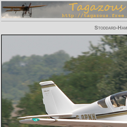
Stoddard-Ham