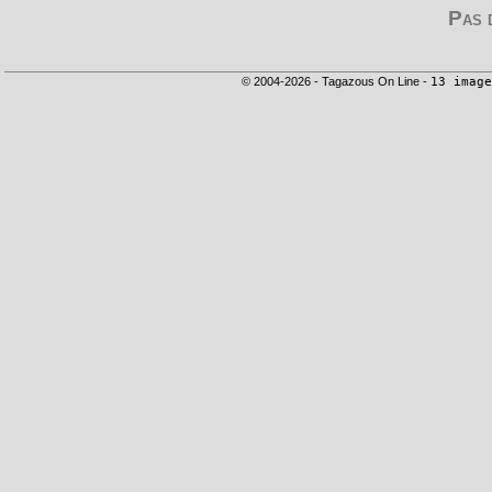
Pas 
© 2004-2026 - Tagazous On Line -
13 image