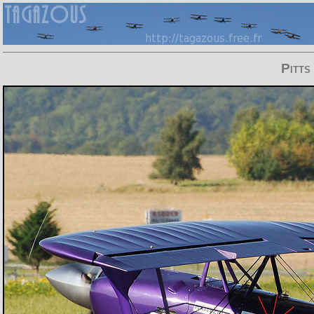
Pitts